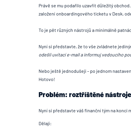
Právě se mu podařilo uzavřít důležitý obchod.
založení onboardingového ticketu v Desk, ode
To je pět různých nástrojů a minimálně patnác
Nyní si představte, že to vše zvládnete jedi
odešli uvítací e-mail a informuj vedoucího po
Nebo ještě jednodušeji – po jednom nastave
Hotovo!
Problém: roztříštěné nástroje
Nyní si představte váš finanční tým na konci 
Dělají: