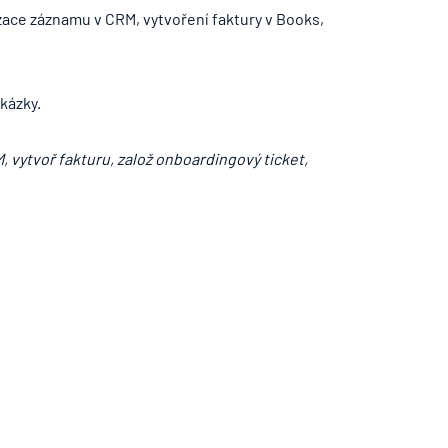
izace záznamu v CRM, vytvoření faktury v Books,
kázky.
, vytvoř fakturu, založ onboardingový ticket,