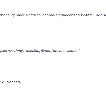
chodní aplikace a data do jednoho sjednoceného systému, kde se 
jako uzavřený a naplánuj úvodní hovor s Janem.“
 v kalendáři;