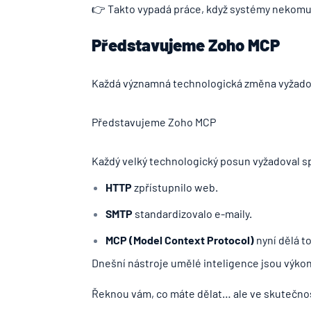
👉 Takto vypadá práce, když systémy nekomun
Představujeme Zoho MCP
Každá významná technologická změna vyžadov
Představujeme Zoho MCP
Každý velký technologický posun vyžadoval s
HTTP
zpřístupnilo web.
SMTP
standardizovalo e-maily.
MCP (Model Context Protocol)
nyní dělá t
Dnešní nástroje umělé inteligence jsou výkon
Řeknou vám, co máte dělat… ale ve skutečnost