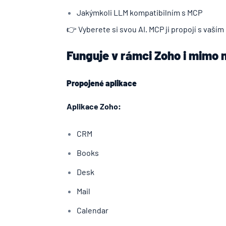
Jakýmkoli LLM kompatibilním s MCP
👉 Vyberete si svou AI. MCP ji propojí s vaš
Funguje v rámci Zoho i mimo 
Propojené aplikace
Aplikace Zoho:
CRM
Books
Desk
Mail
Calendar