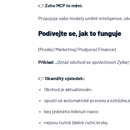
👉
Zoho MCP to mění.
Propojuje vaše modely umělé inteligence, ob
Podívejte se, jak to funguje
(Prodej | Marketing | Podpora | Finance)
Příklad:
„Označ obchod se společností Zylker 
👉
Okamžitý výsledek:
Obchod je aktualizován;
spustí se automatické procesy a schůzka je
bez jediného kliknutí navíc;
nejsou nutné žádné ruční kroky.