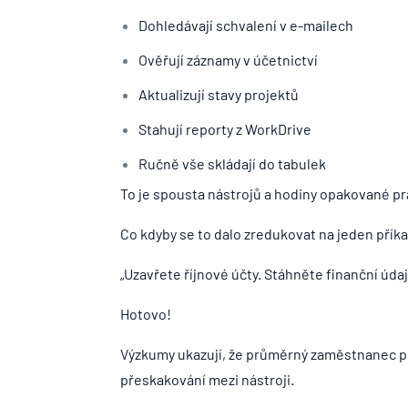
Dohledávají schvalení v e-mailech
Ověřují záznamy v účetnictví
Aktualizují stavy projektů
Stahují reporty z WorkDrive
Ručně vše skládají do tabulek
To je spousta nástrojů a hodiny opakované pr
Co kdyby se to dalo zredukovat na jeden příka
„Uzavřete říjnové účty. Stáhněte finanční úda
Hotovo!
Výzkumy ukazují, že průměrný zaměstnanec pře
přeskakování mezi nástroji.