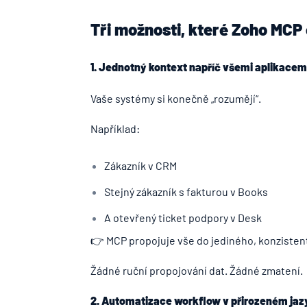
Tři možnosti, které Zoho MCP 
1. Jednotný kontext napříč všemi aplikacem
Vaše systémy si konečně „rozumějí“.
Například:
Zákazník v CRM
Stejný zákazník s fakturou v Books
A otevřený ticket podpory v Desk
👉 MCP propojuje vše do jediného, konzisten
Žádné ruční propojování dat. Žádné zmatení.
2. Automatizace workflow v přirozeném jaz