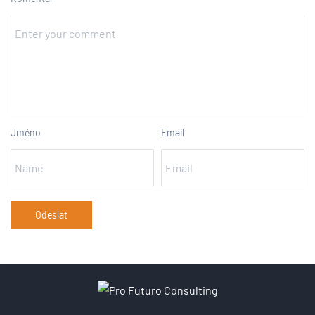
Jméno
Email
Odeslat